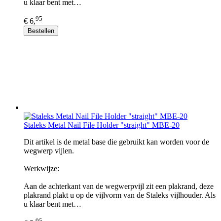
u klaar bent met…
95
€ 6,
Bestellen
Staleks Metal Nail File Holder "straight" MBE-20
Dit artikel is de metal base die gebruikt kan worden voor de
wegwerp vijlen.
Werkwijze:
Aan de achterkant van de wegwerpvijl zit een plakrand, deze
plakrand plakt u op de vijlvorm van de Staleks vijlhouder. Als
u klaar bent met…
95