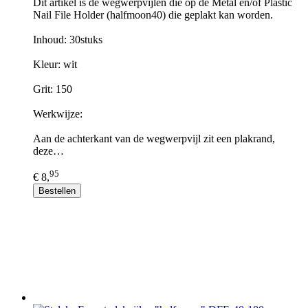
Dit artikel is de wegwerpvijlen die op de Metal en/of Plastic
Nail File Holder (halfmoon40) die geplakt kan worden.
Inhoud: 30stuks
Kleur: wit
Grit: 150
Werkwijze:
Aan de achterkant van de wegwerpvijl zit een plakrand,
deze…
95
€ 8,
Bestellen