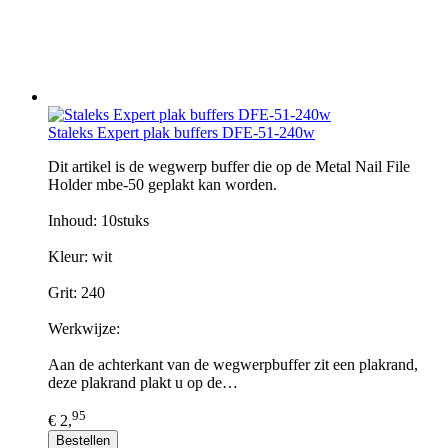
Staleks Expert plak buffers DFE-51-240w
Dit artikel is de wegwerp buffer die op de Metal Nail File
Holder mbe-50 geplakt kan worden.
Inhoud: 10stuks
Kleur: wit
Grit: 240
Werkwijze:
Aan de achterkant van de wegwerpbuffer zit een plakrand,
deze plakrand plakt u op de…
95
€ 2,
Bestellen