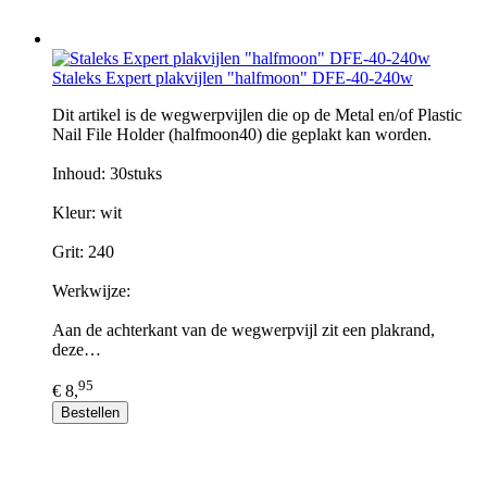
Staleks Expert plakvijlen "halfmoon" DFE-40-240w
Dit artikel is de wegwerpvijlen die op de Metal en/of Plastic
Nail File Holder (halfmoon40) die geplakt kan worden.
Inhoud: 30stuks
Kleur: wit
Grit: 240
Werkwijze:
Aan de achterkant van de wegwerpvijl zit een plakrand,
deze…
95
€ 8,
Bestellen