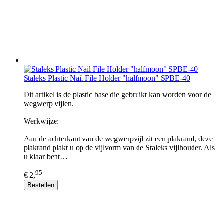
Staleks Plastic Nail File Holder "halfmoon" SPBE-40
Dit artikel is de plastic base die gebruikt kan worden voor de
wegwerp vijlen.
Werkwijze:
Aan de achterkant van de wegwerpvijl zit een plakrand, deze
plakrand plakt u op de vijlvorm van de Staleks vijlhouder. Als
u klaar bent…
95
€ 2,
Bestellen