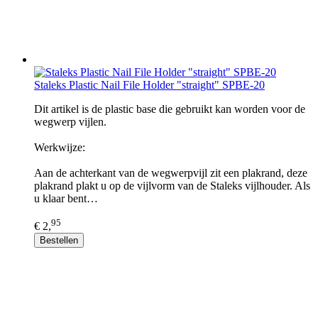
Staleks Plastic Nail File Holder "straight" SPBE-20
Dit artikel is de plastic base die gebruikt kan worden voor de
wegwerp vijlen.
Werkwijze:
Aan de achterkant van de wegwerpvijl zit een plakrand, deze
plakrand plakt u op de vijlvorm van de Staleks vijlhouder. Als
u klaar bent…
95
€ 2,
Bestellen