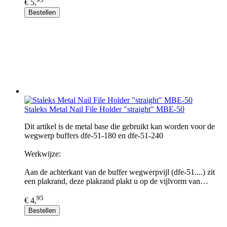
€ 5,
Bestellen
Staleks Metal Nail File Holder "straight" MBE-50
Dit artikel is de metal base die gebruikt kan worden voor de
wegwerp buffers dfe-51-180 en dfe-51-240
Werkwijze:
Aan de achterkant van de buffer wegwerpvijl (dfe-51....) zit
een plakrand, deze plakrand plakt u op de vijlvorm van…
95
€ 4,
Bestellen