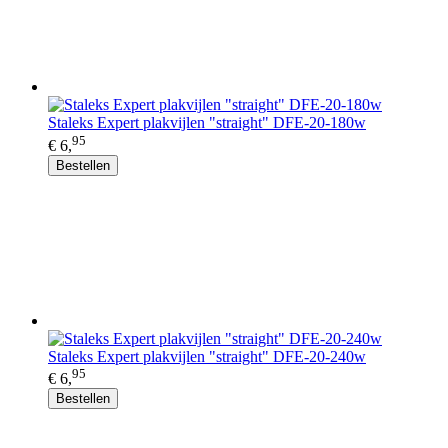
Staleks Expert plakvijlen "straight" DFE-20-180w
95
€ 6,
Bestellen
Staleks Expert plakvijlen "straight" DFE-20-240w
95
€ 6,
Bestellen