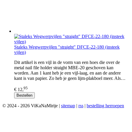
Staleks Wegwerpvijlen "straight" DFCE-22-180 (insteek
vijlen)
Dit artikel is een vijl in de vorm van een hoes die over de
metal nail file holder straight MBE-20 geschoven kan
worden. Aan 1 kant heb je een vijl-laag, en aan de andere
kant is van papier. Zo heb je geen lijm-plakboel meer. Als…
95
€ 12,
Bestellen
© 2024 - 2026 ViKaNaMirije |
sitemap
|
rss
|
bestelling herroepen