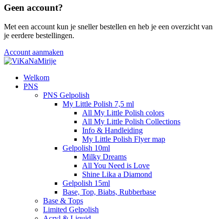
Geen account?
Met een account kun je sneller bestellen en heb je een overzicht van
je eerdere bestellingen.
Account aanmaken
Welkom
PNS
PNS Gelpolish
My Little Polish 7,5 ml
All My Little Polish colors
All My Little Polish Collections
Info & Handleiding
My Little Polish Flyer map
Gelpolish 10ml
Milky Dreams
All You Need is Love
Shine Lika a Diamond
Gelpolish 15ml
Base, Top, Biabs, Rubberbase
Base & Tops
Limited Gelpolish
Acryl & Liquid