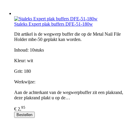
Staleks Expert plak buffers DFE-51-180w
Dit artikel is de wegwerp buffer die op de Metal Nail File
Holder mbe-50 geplakt kan worden.
Inhoud: 10stuks
Kleur: wit
Grit: 180
Werkwijze:
Aan de achterkant van de wegwerpbuffer zit een plakrand,
deze plakrand plakt u op de…
95
€ 2,
Bestellen