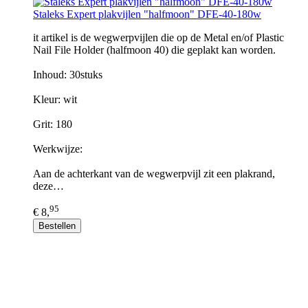
Staleks Expert plakvijlen "halfmoon" DFE-40-180w
it artikel is de wegwerpvijlen die op de Metal en/of Plastic
Nail File Holder (halfmoon 40) die geplakt kan worden.
Inhoud: 30stuks
Kleur: wit
Grit: 180
Werkwijze:
Aan de achterkant van de wegwerpvijl zit een plakrand,
deze…
95
€ 8,
Bestellen