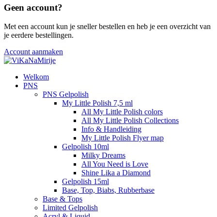
Geen account?
Met een account kun je sneller bestellen en heb je een overzicht van
je eerdere bestellingen.
Account aanmaken
Welkom
PNS
PNS Gelpolish
My Little Polish 7,5 ml
All My Little Polish colors
All My Little Polish Collections
Info & Handleiding
My Little Polish Flyer map
Gelpolish 10ml
Milky Dreams
All You Need is Love
Shine Lika a Diamond
Gelpolish 15ml
Base, Top, Biabs, Rubberbase
Base & Tops
Limited Gelpolish
Acryl & Liquid