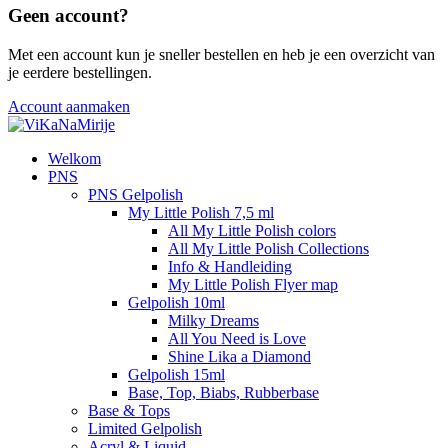
Geen account?
Met een account kun je sneller bestellen en heb je een overzicht van
je eerdere bestellingen.
Account aanmaken
Welkom
PNS
PNS Gelpolish
My Little Polish 7,5 ml
All My Little Polish colors
All My Little Polish Collections
Info & Handleiding
My Little Polish Flyer map
Gelpolish 10ml
Milky Dreams
All You Need is Love
Shine Lika a Diamond
Gelpolish 15ml
Base, Top, Biabs, Rubberbase
Base & Tops
Limited Gelpolish
Acryl & Liquid