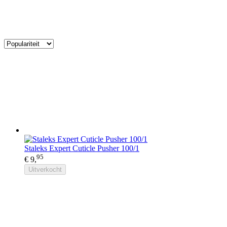
Staleks Expert Cuticle Pusher 100/1
95
€ 9,
Uitverkocht