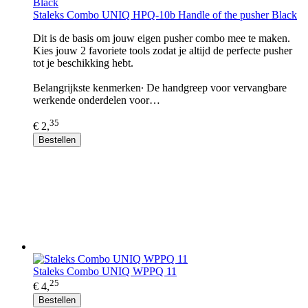
Staleks Combo UNIQ HPQ-10b Handle of the pusher Black
Dit is de basis om jouw eigen pusher combo mee te maken.
Kies jouw 2 favoriete tools zodat je altijd de perfecte pusher
tot je beschikking hebt.
Belangrijkste kenmerken∙ De handgreep voor vervangbare
werkende onderdelen voor…
35
€ 2,
Bestellen
Staleks Combo UNIQ WPPQ 11
25
€ 4,
Bestellen