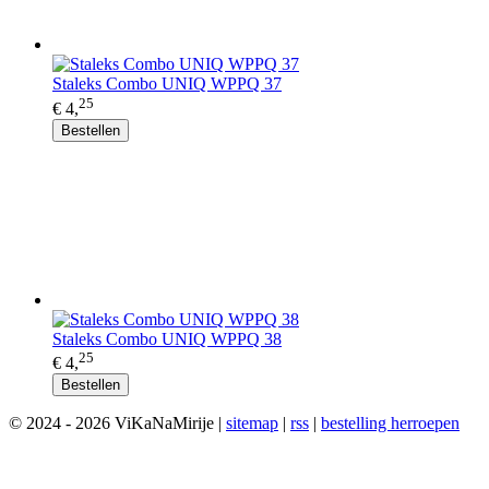
Staleks Combo UNIQ WPPQ 37
25
€ 4,
Bestellen
Staleks Combo UNIQ WPPQ 38
25
€ 4,
Bestellen
© 2024 - 2026 ViKaNaMirije |
sitemap
|
rss
|
bestelling herroepen