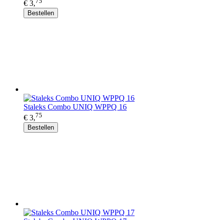
75
€ 3,
Bestellen
Staleks Combo UNIQ WPPQ 16
75
€ 3,
Bestellen