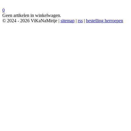
0
Geen artikelen in winkelwagen.
© 2024 - 2026 ViKaNaMirije |
sitemap
|
rss
|
bestelling herroepen