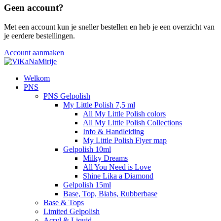
Geen account?
Met een account kun je sneller bestellen en heb je een overzicht van
je eerdere bestellingen.
Account aanmaken
Welkom
PNS
PNS Gelpolish
My Little Polish 7,5 ml
All My Little Polish colors
All My Little Polish Collections
Info & Handleiding
My Little Polish Flyer map
Gelpolish 10ml
Milky Dreams
All You Need is Love
Shine Lika a Diamond
Gelpolish 15ml
Base, Top, Biabs, Rubberbase
Base & Tops
Limited Gelpolish
Acryl & Liquid